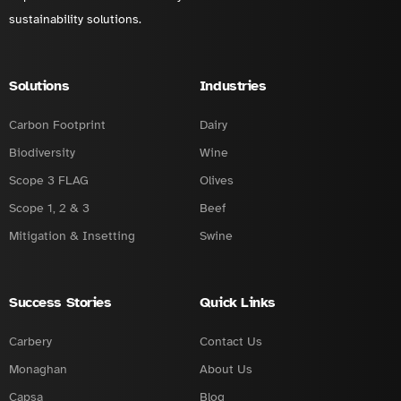
sustainability solutions.
Solutions
Industries
Carbon Footprint
Dairy
Biodiversity
Wine
Scope 3 FLAG
Olives
Scope 1, 2 & 3
Beef
Mitigation & Insetting
Swine
Success Stories
Quick Links
Carbery
Contact Us
Monaghan
About Us
Capsa
Blog