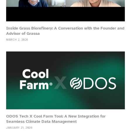
Inside Grass Biorefinery: A Conversation with the Founder and
Advisor of Grassa
MARCH 2, 2026
ODOS Tech X Cool Farm Tool: A New Integration for
Seamless Climate Data Management
JANUARY 21, 2026