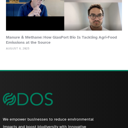
Manure & Methane: How GlasPort Bio Is Tackling Agri-Food
Emissions at the Source
AUGUST 6, 2025
We empower businesses to reduce environmental
impacts and boost biodiversity with innovative