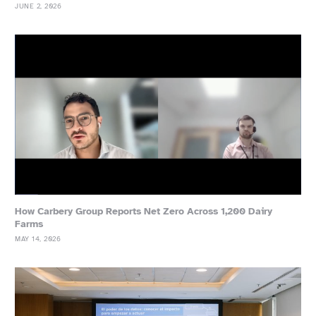
JUNE 2, 2026
How Carbery Group Reports Net Zero Across 1,200 Dairy
Farms
MAY 14, 2026