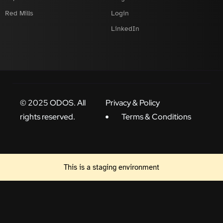
Red Mills
Login
LinkedIn
© 2025 ODOS. All
Privacy & Policy
rights reserved.
Terms & Conditions
This is a staging environment