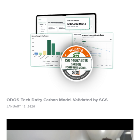
ODOS Tech Dairy Carbon Model Validated by SGS
JANUARY 13, 2026