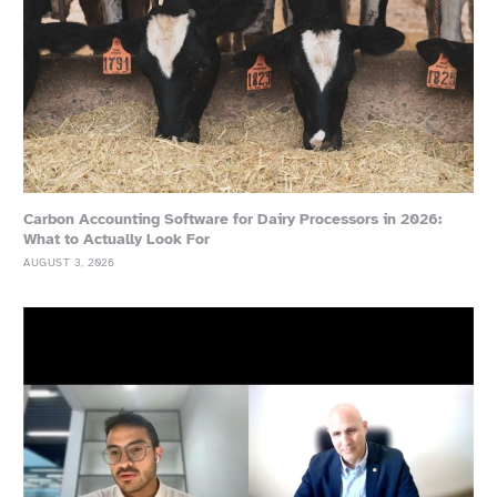
Carbon Accounting Software for Dairy Processors in 2026:
What to Actually Look For
AUGUST 3, 2026