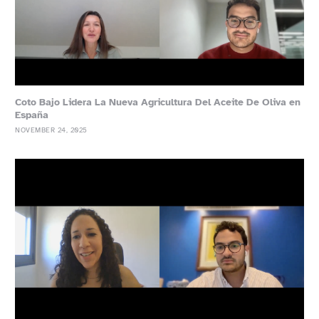
Coto Bajo Lidera La Nueva Agricultura Del Aceite De Oliva en
España
NOVEMBER 24, 2025