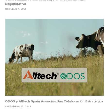
Regenerativo
OCTOBER 4, 2025
ODOS y Alltech Spain Anuncian Una Colaboración Estratégica
SEPTEMBER 25, 2025